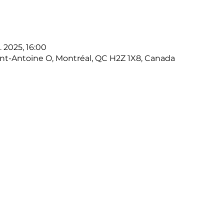
l. 2025, 16:00
int-Antoine O, Montréal, QC H2Z 1X8, Canada