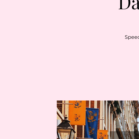
Da
Speed